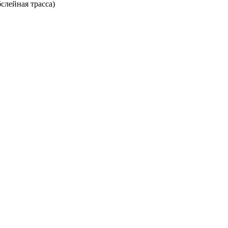
слейная трасса)