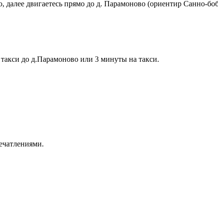
, далее двигаетесь прямо до д. Парамоново (ориентир Санно-боб
 такси до д.Парамоново или 3 минуты на такси.
печатлениями.