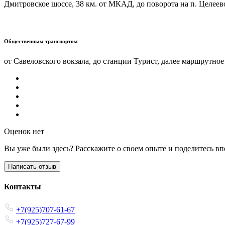
Дмитровское шоссе, 38 км. от МКАД, до поворота на п. Целеево
Общественным транспортом
от Савеловского вокзала, до станции Турист, далее маршрутное
Оценок нет
Вы уже были здесь? Расскажите о своем опыте и поделитесь в
Написать отзыв
Контакты
+7(925)707-61-67
+7(925)727-67-99