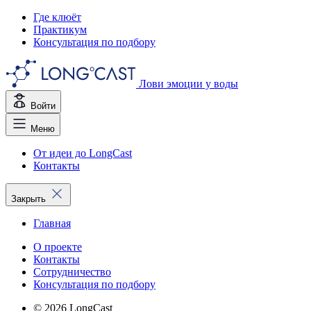
Где клюёт
Практикум
Консультация по подбору
Лови эмоции у воды
Войти
Меню
От идеи до LongCast
Контакты
Закрыть
Главная
О проекте
Контакты
Сотрудничество
Консультация по подбору
© 2026 LongCast