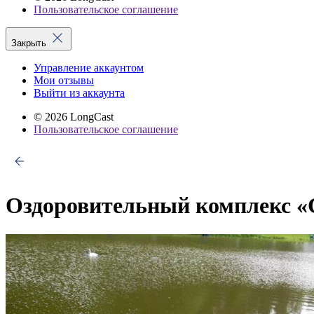
Пользовательское соглашение
Закрыть
Управление аккаунтом
Мои отзывы
Выйти из аккаунта
© 2026 LongCast
Пользовательское соглашение
Оздоровительный комплекс «