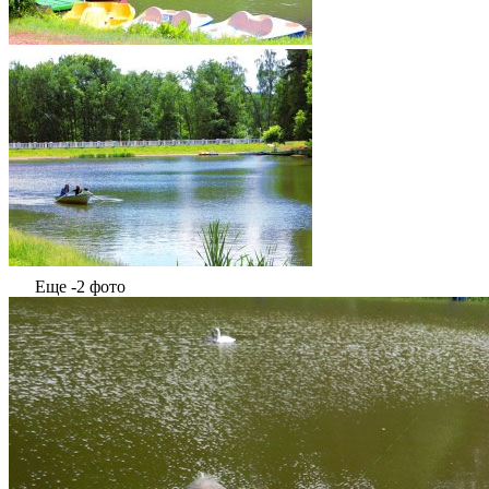
Еще -2 фото