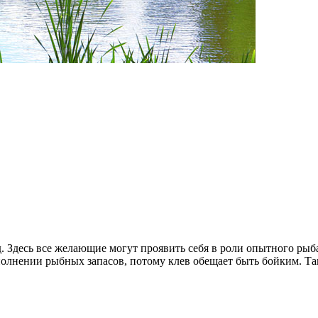
д. Здесь все желающие могут проявить себя в роли опытного ры
олнении рыбных запасов, потому клев обещает быть бойким. Та