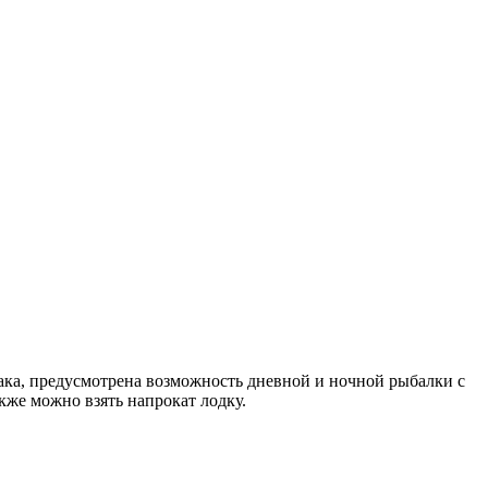
бака, предусмотрена возможность дневной и ночной рыбалки с
кже можно взять напрокат лодку.