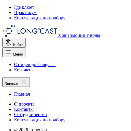
Где клюёт
Практикум
Консультация по подбору
Лови эмоции у воды
Войти
Меню
От идеи до LongCast
Контакты
Закрыть
Главная
О проекте
Контакты
Сотрудничество
Консультация по подбору
© 2026 LongCast