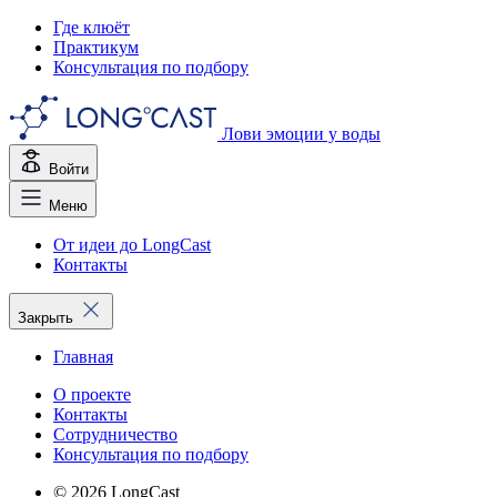
Где клюёт
Практикум
Консультация по подбору
Лови эмоции у воды
Войти
Меню
От идеи до LongCast
Контакты
Закрыть
Главная
О проекте
Контакты
Сотрудничество
Консультация по подбору
© 2026 LongCast