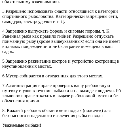
обязательному взвешиванию.
3.Разрешено использовать снасти относящиеся к категории
спортивного рыболовства. Категорически запрещены сети,
самодуры, электроудочки и т. Д.
4.Запрещено выпускать форель и сиговые породы, т. К.
Раненная рыба как правило гибнет. Разрешено отпускать
пойманную рыбу (кроме вышеуказанных) если она не имеет
видимых повреждений и не была ранее помещена в ваш
садок.
5.Запрещено разжигание костров и устройство костровищ в
неустановленных местах.
6.Мусор собирается в отведенных для этого местах.
7.Администрация вправе проверить вашу рыболовную
путевку и улов в течение рыбалки и на выходе с водоема. Рб
«львово» вправе отказать в выдаче рыболовной путевки без
объяснения причин.
8. Каждый рыболов обязан иметь подсак (подсачек) для
безопасного и надежного извлечения рыбы из воды.
Уважаемые рыбаки!