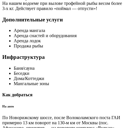
На нашем водоеме при вылове трофейной рыбы весом более
3-х кг. Действует правило «поймал — отпусти»!
Дополнительные услуги
Аренда мангала
Аренда снастей и оборудования
Аренда лодок
Продажа рыбы
Инфраструктура
Баня/сауна
Беседки
Дома/Коттеджи
Мангальные зоны
Как добраться
На авто
По Новорижскому шоссе, после Волоколамского поста ГАИ
примерно 13 км поворот на 130-м км от Москвы (пос.
Афанасово, ориентир — на повороте комплекс «Вулкан» —