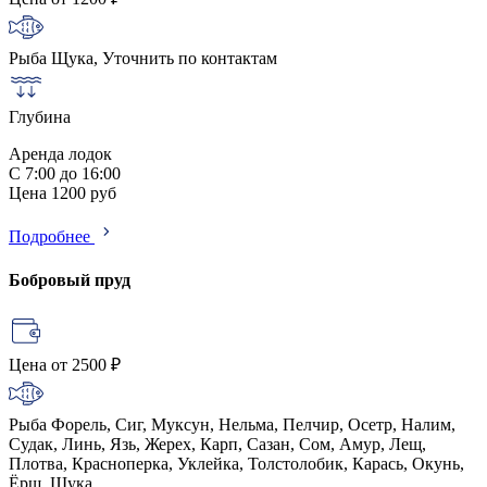
Рыба
Щука, Уточнить по контактам
Глубина
Аренда лодок
С 7:00 до 16:00
Цена 1200 руб
Подробнее
Бобровый пруд
Цена
от 2500 ₽
Рыба
Форель, Сиг, Муксун, Нельма, Пелчир, Осетр, Налим,
Судак, Линь, Язь, Жерех, Карп, Сазан, Сом, Амур, Лещ,
Плотва, Красноперка, Уклейка, Толстолобик, Карась, Окунь,
Ёрш, Щука