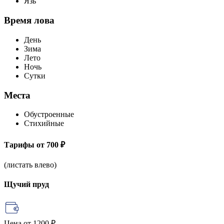
Язь
Время лова
День
Зима
Лето
Ночь
Сутки
Места
Обустроенные
Стихийные
Тарифы
от 700 ₽
(листать влево)
Щучий пруд
Цена
от 1200 ₽