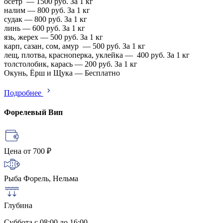
осетр — 1500 руб. За 1 кг
налим — 800 руб. За 1 кг
судак — 800 руб. За 1 кг
линь — 600 руб. За 1 кг
язь, жерех — 500 руб. За 1 кг
карп, сазан, сом, амур — 500 руб. За 1 кг
лещ, плотва, красноперка, уклейка — 400 руб. За 1 кг
толстолобик, карась — 200 руб. За 1 кг
Окунь, Ёрш и Щука — Бесплатно
Подробнее
Форелевый Вип
Цена
от 700 ₽
Рыба
Форель, Нельма
Глубина
Суббота c 08:00 до 16:00