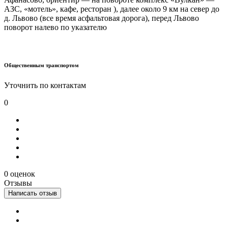
АЗС, «мотель», кафе, ресторан ), далее около 9 км на север до
д. Львово (все время асфальтовая дорога), перед Львово
поворот налево по указателю
Общественным транспортом
Уточнить по контактам
0
0 оценок
Отзывы
Написать отзыв