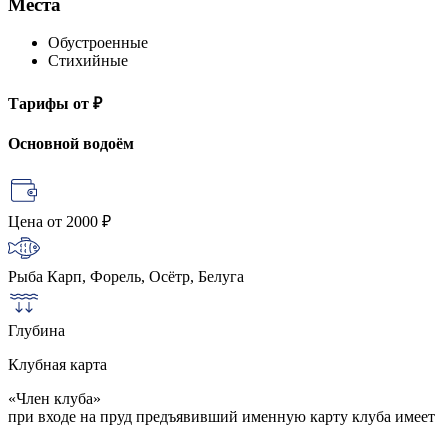
Места
Обустроенные
Стихийные
Тарифы
от ₽
Основной водоём
Цена
от 2000 ₽
Рыба
Карп, Форель, Осётр, Белуга
Глубина
Клубная карта
«Член клуба»
при входе на пруд предъявивший именную карту клуба имеет