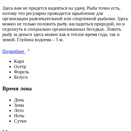
Здесь вам не придется надеяться на удачу. Рыба точно есть,
потому что регулярно проводится зарыбление для
организации развлекательной или спортивной рыбалки. Здесь
можно не только половить рыбу, насладиться природой, но и
отдохнуть в специально организованных беседках. Ловить
рыбу за деньги здесь можно как в теплое время года, так и
зимой. Глубина водоема – 5 м.
Подробнее
Карп
Осетр
Форель
Белуга
Время лова
День
Зима
Лето
Ночь
Сутки