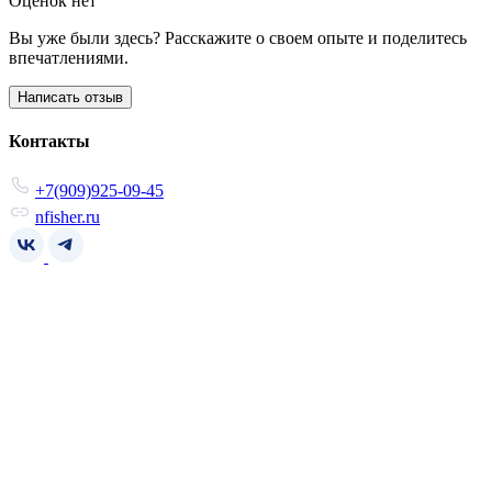
Оценок нет
Вы уже были здесь? Расскажите о своем опыте и поделитесь
впечатлениями.
Написать отзыв
Контакты
+7(909)925-09-45
nfisher.ru