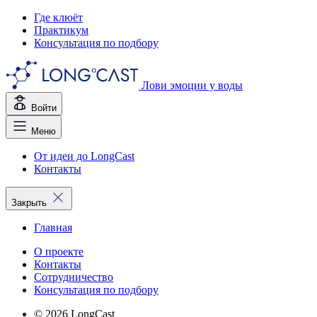
Где клюёт
Практикум
Консультация по подбору
Лови эмоции у воды
Войти
Меню
От идеи до LongCast
Контакты
Закрыть
Главная
О проекте
Контакты
Сотрудничество
Консультация по подбору
© 2026 LongCast