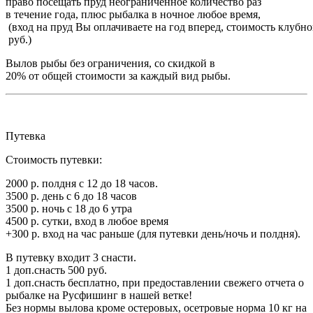
право посещать пруд неограниченное количество раз
в течение года, плюс рыбалка в ночное любое время,
(вход на пруд Вы оплачиваете на год вперед, стоимость клубн
руб.)
Вылов рыбы без ограничения, со скидкой в
20% от общей стоимости за каждый вид рыбы.
Путевка
Стоимость путевки:
2000 р. полдня с 12 до 18 часов.
3500 р. день с 6 до 18 часов
3500 р. ночь с 18 до 6 утра
4500 р. сутки, вход в любое время
+300 р. вход на час раньше (для путевки день/ночь и полдня).
В путевку входит 3 снасти.
1 доп.снасть 500 руб.
1 доп.снасть бесплатно, при предоставлении свежего отчета о
рыбалке на Русфишинг в нашей ветке!
Без нормы вылова кроме остеровых, осетровые норма 10 кг на