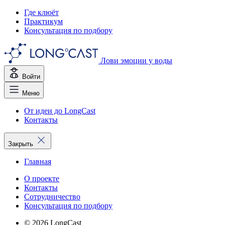
Где клюёт
Практикум
Консультация по подбору
Лови эмоции у воды
Войти
Меню
От идеи до LongCast
Контакты
Закрыть
Главная
О проекте
Контакты
Сотрудничество
Консультация по подбору
© 2026 LongCast